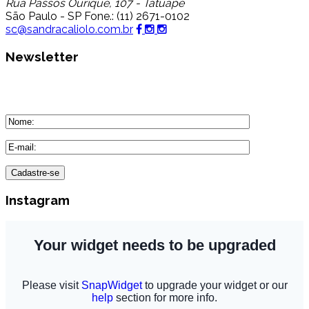
Rua Passos Ourique, 107 - Tatuapé
São Paulo - SP Fone.: (11) 2671-0102
sc@sandracaliolo.com.br
Newsletter
Receba nossas novidades
em seu e-mail.
Instagram